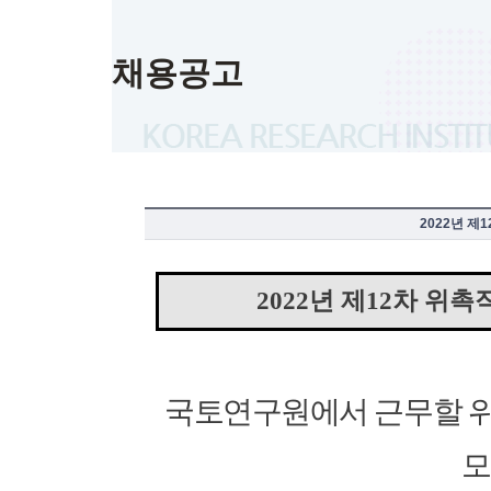
채용공고
2022년 제
2022
년 제
12
차 위촉
국토연구원에서 근무할 
모