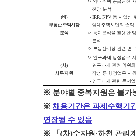
ㅇ 임대주택 공급관련 
전망 분석
(
바
)
- IRR, NPV
등 사업성 
부동산
·
주택시장
임대주택사업의 손익
분석
ㅇ 통계분석을 활용한 
분석
ㅇ 부동산시장 관련 연구
ㅇ 연구과제 행정업무 
(
사
)
-
연구과제 관련 위원회
사무지원
작성 등 행정업무 지
-
연구과제 관련 문서업
※
분야별 중복지원은 불가
※
채용기간은 과제수행기간
연장될 수 있음
※ 「
(
차
)
수자원
·
하천 관리