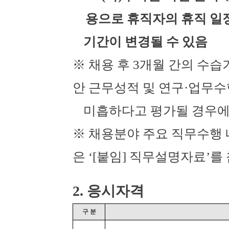
용으로 휴직자의 휴직 일
기간이 변경될 수 있음
※
채용 후
3
개월 간의 수습
안 근무성적 및 연구
·
업무수
미흡하다고 평가될 경우에
※
채용분야 주요 직무수행 
은
‘[
붙임
]
직무설명자료
’
를
2.
응시자격
구 분