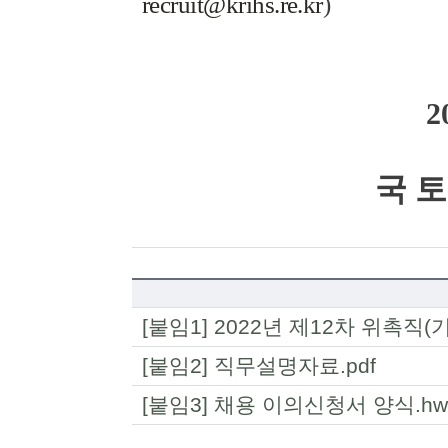
recruit@krihs.re.kr
)
2
국 토
[붙임1] 2022년 제12차 위촉직
[붙임2] 직무설명자료.pdf
[붙임3] 채용 이의신청서 양식.hw