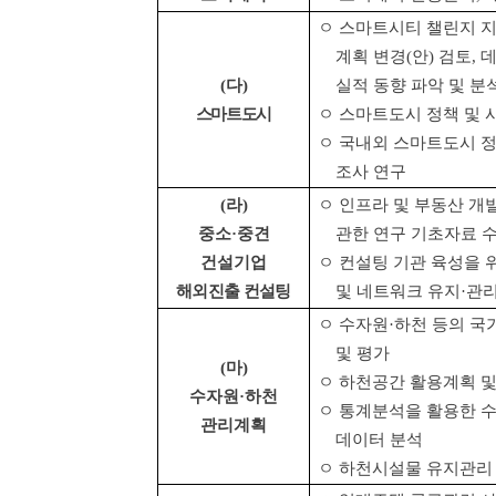
ㅇ 스마트시티 챌린지 
계획 변경
(
안
)
검토
,
데
(
다
)
실적 동향 파악 및 분
스마트도시
ㅇ 스마트도시 정책 및 
ㅇ 국내외 스마트도시 정
조사 연구
(
라
)
ㅇ 인프라 및 부동산 개
중소
·
중견
관한 연구 기초자료 수
건설기업
ㅇ 컨설팅 기관 육성을 
해외진출 컨설팅
및 네트워크 유지
·
관리
ㅇ 수자원
·
하천 등의 국
및 평가
(
마
)
ㅇ 하천공간 활용계획 및
수자원
·
하천
ㅇ 통계분석을 활용한 
관리계획
데이터
분석
ㅇ 하천시설물 유지관리