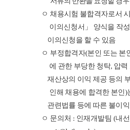
서류의 반환을 요청할 경우
ㅇ
채용시험 불합격자로서 시
이의신청서
」
양식을 작
이의신청을 할 수 있음
ㅇ
부정합격자
(
본인 또는 본
에 관한 부당한 청탁
,
압력
재산상의 이익 제공 등의 
인해 채용에
합격한 본인
)
관련법률 등에 따른 불이익
ㅇ
문의처
:
인재개발팀
(
내