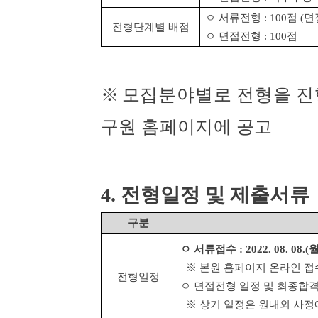
ㅇ 서류전형
: 100
점
(
면
전형단계별 배점
ㅇ 면접전형
: 100
점
※
모집분야별로 전형을 
구원 홈페이지에 공고
4.
전형일정 및 제출서류
구분
ㅇ 서류접수
: 2022. 08. 08.(
※
본원 홈페이지 온라인 
전형일정
ㅇ 면접전형 일정 및 최종합
※
상기 일정은 원내외 사정